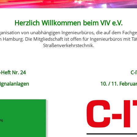
Herzlich Willkommen beim VIV e.V.
ganisation von unabhängigen Ingenieurbüros, die auf dem Fachgeb
in Hamburg. Die Mitgliedschaft ist offen für Ingenieurbüros mit T
Straßenverkehrstechnik.
Heft Nr. 24
C-
ignalanlagen
10. / 11. Februa