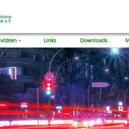
ivitäten
Links
Downloads
M