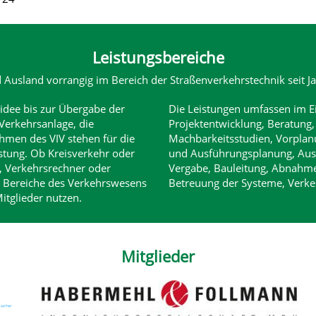
Leistungsbereiche
d Ausland vorrangig im Bereich der Straßenverkehrstechnik seit Ja
idee bis zur Übergabe der
Die Leistungen umfassen im E
Verkehrsanlage, die
Projektentwicklung, Beratung,
hmen des VIV stehen für die
Machbarkeitsstudien, Vorplan
istung. Ob Kreisverkehr oder
und Ausführungsplanung, Aus
e, Verkehrsrechner oder
Vergabe, Bauleitung, Abnahme
 Bereiche des Verkehrswesens
Betreuung der Systeme, Verke
itglieder nutzen.
Mitglieder