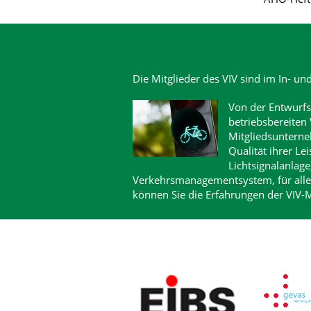
Die Mitglieder des VIV sind im In- un
Von der Entwurfs
betriebsbereiten 
Mitgliedsunterne
Qualität ihrer Le
Lichtsignalanlag
Verkehrsmanagementsystem, für alle
können Sie die Erfahrungen der VIV-M