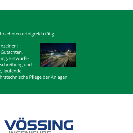
hrzehnten erfolgreich tätig.
inzelnen:
 Gutachten,
ung, Entwurfs-
schreibung und
, laufende
hrstechnische Pflege der Anlagen.