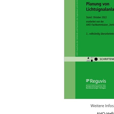
Weitere Info
AHO-Heft