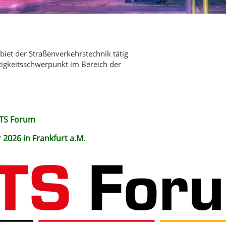
iet der Straßenverkehrstechnik tätig
ätigkeitsschwerpunkt im Bereich der
ITS Forum
r 2026 in Frankfurt a.M.